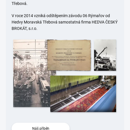
Třebová.
V roce 2014 vzniká odštěpením závodu 06 Rýmařov od
Hedvy Moravská Třebová samostatná firma HEDVA ČESKÝ
BROKÁT, s.r.o.
Náš příběh