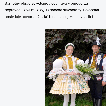
Samotný obřad se většinou odehrává v přírodě, za
doprovodu živé muziky, u zdobené slavobrány. Po obřadu
následuje novomanželské focení a odjezd na veselici.