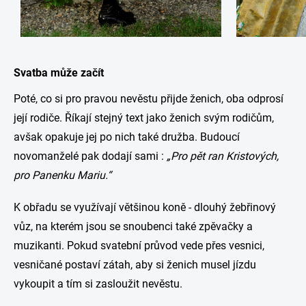
Svatba může začít
Poté, co si pro pravou nevěstu přijde ženich, oba odprosí
její rodiče. Říkají stejný text jako ženich svým rodičům,
avšak opakuje jej po nich také družba. Budoucí
novomanželé pak dodají sami :
„Pro pět ran Kristových,
pro Panenku Mariu.“
K obřadu se využívají většinou koně - dlouhý žebřinový
vůz, na kterém jsou se snoubenci také zpěvačky a
muzikanti. Pokud svatební průvod vede přes vesnici,
vesničané postaví zátah, aby si ženich musel jízdu
vykoupit a tím si zasloužit nevěstu.