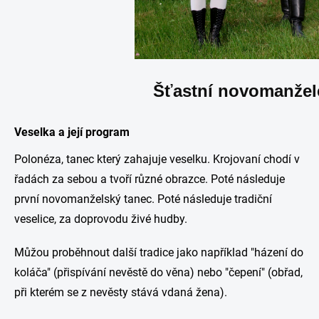
Šťastní novomanžel
Veselka a její program
Polonéza, tanec který zahajuje veselku. Krojovaní chodí v
řadách za sebou a tvoří různé obrazce. Poté následuje
první novomanželský tanec. Poté následuje tradiční
veselice, za doprovodu živé hudby.
Můžou proběhnout další tradice jako například "házení do
koláča" (přispívání nevěstě do věna) nebo "čepení" (obřad,
při kterém se z nevěsty stává vdaná žena).