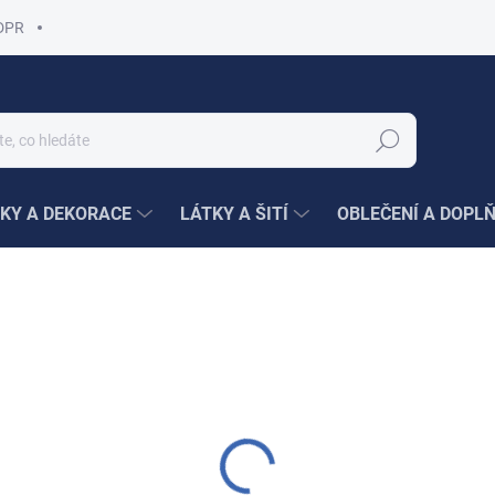
DPR
Hledat
KY A DEKORACE
LÁTKY A ŠITÍ
OBLEČENÍ A DOPL