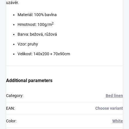
uzávěr.
Materiál: 100% bavlna
2
Hmotnost: 100g/m
Barva: bežová, růžová
Vzor: pruhy
Velikost: 140x200 + 70x90cm
Additional parameters
Category
:
Bed linen
EAN
:
Choose variant
Color
:
White