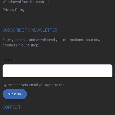
Withdrawal from the contract
Privacy Policy
SUBSCRIBE TO NEWSLETTER
Enter your email and we will send you informations about new
products in our e-shop.
EMAIL
By entering your email you agree to the
privacy policy
Subscribe
CONTACT