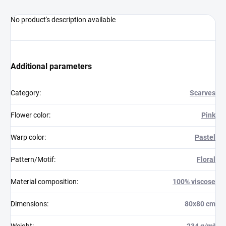
No product's description available
Additional parameters
Category
:
Scarves
Flower color
:
Pink
Warp color
:
Pastel
Pattern/Motif
:
Floral
Material composition
:
100% viscose
Dimensions
:
80x80 cm