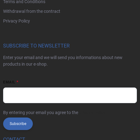
Terms and Conditions
Withdrawal from the contract
Privacy Policy
SUBSCRIBE TO NEWSLETTER
Enter your email and we will send you informations about new
products in our e-shop.
EMAIL
By entering your email you agree to the
privacy policy
Subscribe
CONTACT