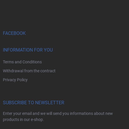
F
o
o
t
e
r
FACEBOOK
INFORMATION FOR YOU
Terms and Conditions
Withdrawal from the contract
Privacy Policy
SUBSCRIBE TO NEWSLETTER
Enter your email and we will send you informations about new
products in our e-shop.