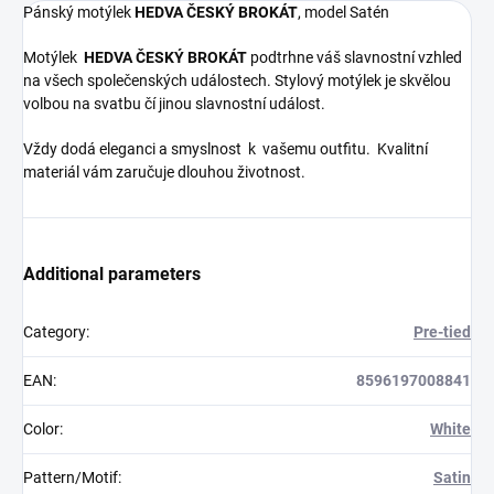
Pánský motýlek
HEDVA ČESKÝ BROKÁT
, model Satén
Motýlek
HEDVA ČESKÝ BROKÁT
podtrhne váš slavnostní vzhled
na všech společenských událostech. Stylový motýlek je skvělou
volbou na svatbu čí jinou slavnostní událost.
Vždy dodá eleganci a smyslnost k vašemu outfitu. Kvalitní
materiál vám zaručuje dlouhou životnost.
Additional parameters
Category
:
Pre-tied
EAN
:
8596197008841
Color
:
White
Pattern/Motif
:
Satin