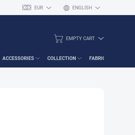
EUR
ENGLISH
EMPTY CART
SHOPPING
CART
ACCESSORIES
COLLECTION
FABRIC SAMPLES