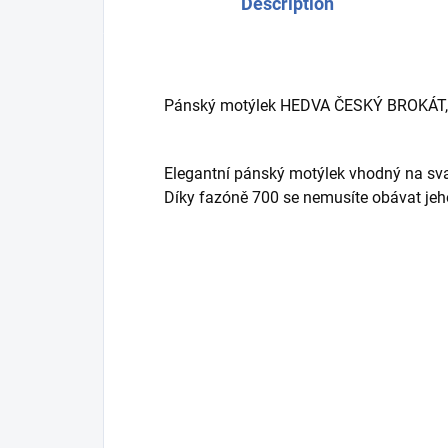
Description
Pánský motýlek HEDVA ČESKÝ BROKÁT,
Elegantní pánský motýlek vhodný na svat
Díky fazóně 700 se nemusíte obávat jeh