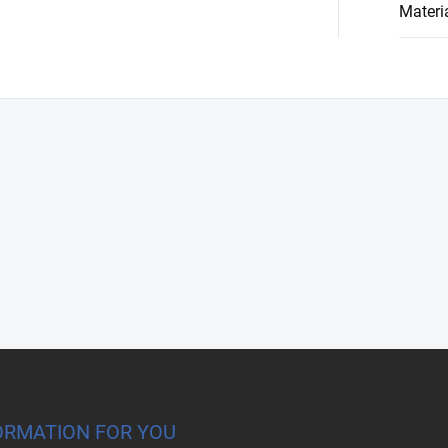
Materi
ORMATION FOR YOU