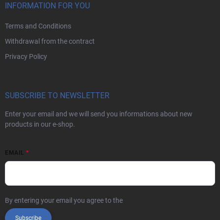
INFORMATION FOR YOU
Terms and Conditions
Withdrawal from the contract
Privacy Policy
SUBSCRIBE TO NEWSLETTER
Enter your email and we will send you informations about new
products in our e-shop.
EMAIL
By entering your email you agree to the
privacy policy
Subscribe