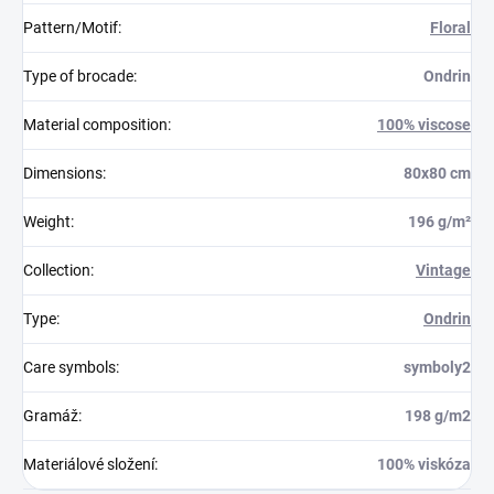
Pattern/Motif
:
Floral
Type of brocade
:
Ondrin
Material composition
:
100% viscose
Dimensions
:
80x80 cm
Weight
:
196 g/m²
Collection
:
Vintage
Type
:
Ondrin
Care symbols
:
symboly2
Gramáž
:
198 g/m2
Materiálové složení
:
100% viskóza