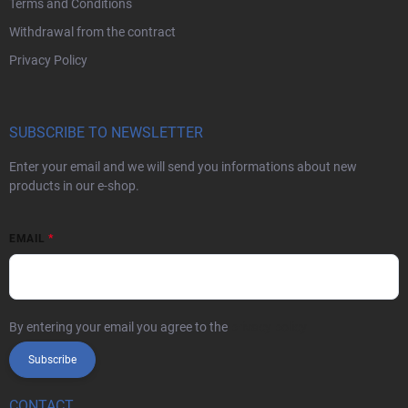
Terms and Conditions
Withdrawal from the contract
Privacy Policy
SUBSCRIBE TO NEWSLETTER
Enter your email and we will send you informations about new
products in our e-shop.
EMAIL
By entering your email you agree to the
privacy policy
Subscribe
CONTACT