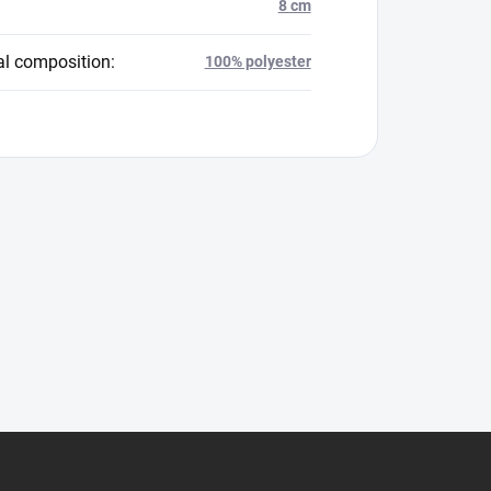
8 cm
al composition
:
100% polyester