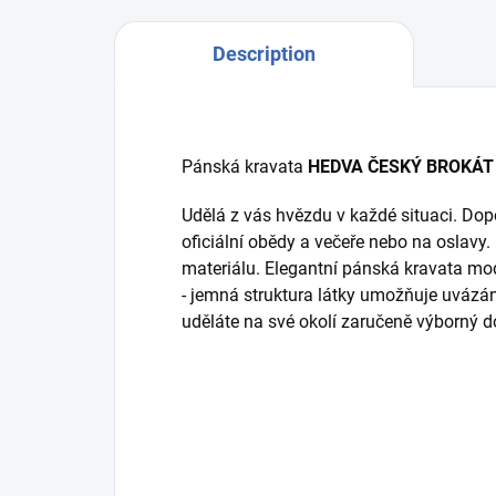
Description
Pánská kravata
HEDVA ČESKÝ BROKÁT
Udělá z vás hvězdu v každé situaci. Dop
oficiální obědy a večeře nebo na oslavy.
materiálu. Elegantní pánská kravata mod
- jemná struktura látky umožňuje uvázán
uděláte na své okolí zaručeně výborný 