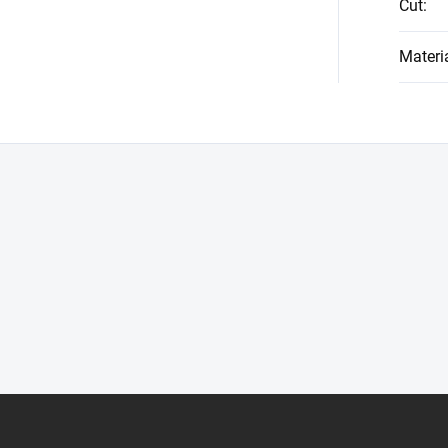
Cut
:
Materi