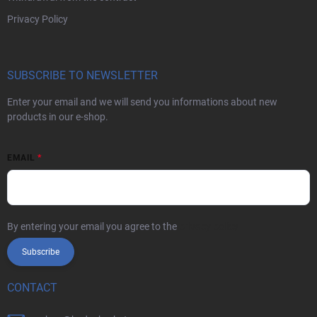
Privacy Policy
SUBSCRIBE TO NEWSLETTER
Enter your email and we will send you informations about new
products in our e-shop.
EMAIL
By entering your email you agree to the
privacy policy
Subscribe
CONTACT