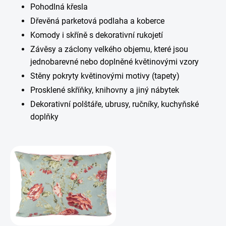
Pohodlná křesla
Dřevěná parketová podlaha a koberce
Komody i skříně s dekorativní rukojetí
Závěsy a záclony velkého objemu, které jsou
jednobarevné nebo doplněné květinovými vzory
Stěny pokryty květinovými motivy (tapety)
Prosklené skříňky, knihovny a jiný nábytek
Dekorativní polštáře, ubrusy, ručníky, kuchyňské
doplňky