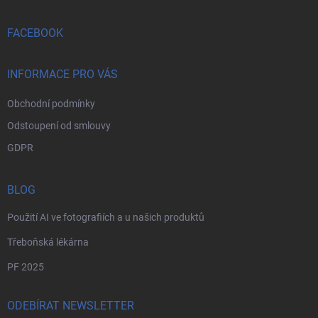
a
t
í
FACEBOOK
INFORMACE PRO VÁS
Obchodní podmínky
Odstoupení od smlouvy
GDPR
BLOG
Použití AI ve fotografiích a u našich produktů
Třeboňská lékárna
PF 2025
ODEBÍRAT NEWSLETTER