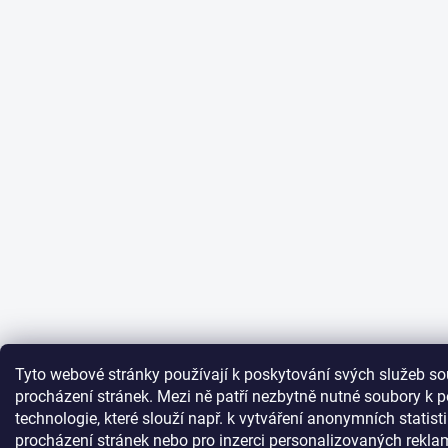
Tyto webové stránky používají k poskytování svých služeb s
procházení stránek. Mezi ně patří nezbytně nutné soubory k 
technologie, které slouží např. k vytváření anonymních statisti
procházení stránek nebo pro inzerci personalizovaných rekla