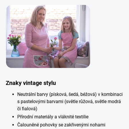
Znaky vintage stylu
Neutrální barvy (písková, šedá, béžová) v kombinaci
s pastelovými barvami (světle růžová, světle modrá
či fialová)
Přírodní materiály a vláknité textilie
Čalouněné pohovky se zakřivenými nohami