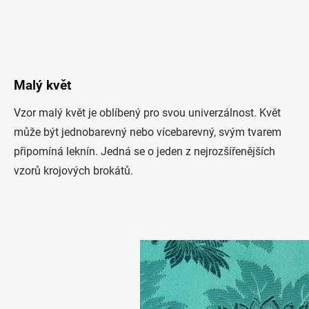
Malý květ
Vzor malý květ je oblíbený pro svou univerzálnost. Květ
může být jednobarevný nebo vícebarevný, svým tvarem
připomíná leknín. Jedná se o jeden z nejrozšířenějších
vzorů krojových brokátů.