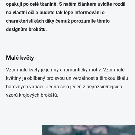
opakují po celé tkanině. S naším článkem uvidíte rozdíl
na vlastní oči a budete tak lépe informováni o
charakteristikách díky čemuž porozumíte těmto
designům brokátu.
Malé květy
Vzor malé květy je jemný a romantický motiv. Vzor malé
květiny je oblíbený pro svou univerzálnost a širokou škálu
barevných variací. Jedná se o jeden z nejrozšířenějších
vzorů krojových brokátů.