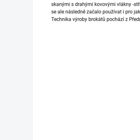
skanými s drahými kovovými vlákny -stř
se ale následně začalo používat i pro j
Technika výroby brokátů pochází z Pře