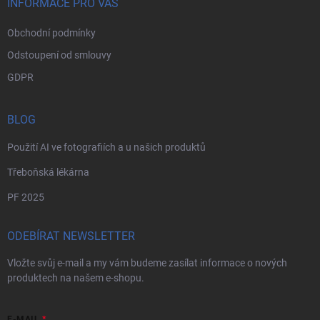
INFORMACE PRO VÁS
Obchodní podmínky
Odstoupení od smlouvy
GDPR
BLOG
Použití AI ve fotografiích a u našich produktů
Třeboňská lékárna
PF 2025
ODEBÍRAT NEWSLETTER
Vložte svůj e-mail a my vám budeme zasílat informace o nových
produktech na našem e-shopu.
E-MAIL