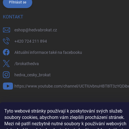
Přihlásit se
KONTAKT
eshop
@
hedvabrokat.cz
+420 724 211 894
Aktuální informace také na facebooku
/brokathedva
hedva_cesky_brokat
https://www.youtube.com/channel/UCTIUvbnuHBT8lT3zYQDib
Tyto webové stránky používají k poskytování svých služeb
Copyright 2026
Hedva ČESKÝ BROKÁT
. Všechna práva vyhrazena.
Upravit
soubory cookies, abychom vám zlepšili procházení stránek.
nastavení cookies
Mezi ně patří nezbytně nutné soubory k používání webových
Vytvořil Shoptet