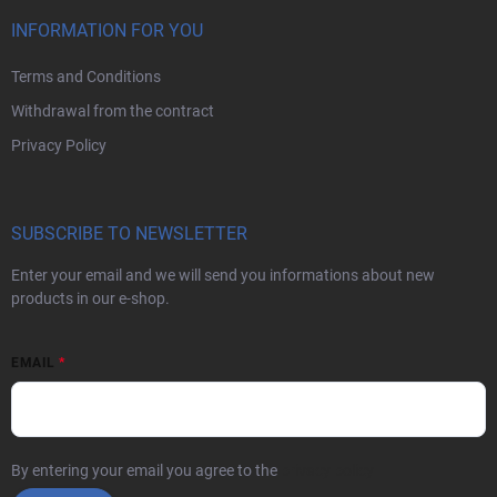
INFORMATION FOR YOU
Terms and Conditions
Withdrawal from the contract
Privacy Policy
SUBSCRIBE TO NEWSLETTER
Enter your email and we will send you informations about new
products in our e-shop.
EMAIL
By entering your email you agree to the
privacy policy