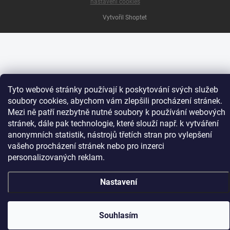
nastavení cookies
Vytvořil Shoptet
Tyto webové stránky používají k poskytování svých služeb
soubory cookies, abychom vám zlepšili procházení stránek.
Mezi ně patří nezbytně nutné soubory k používání webových
stránek, dále pak technologie, které slouží např. k vytváření
anonymních statistik, nástrojů třetích stran pro vylepšení
vašeho procházení stránek nebo pro inzerci
personalizovaných reklam.
Nastavení
Souhlasím