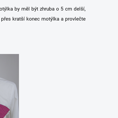
otýlka by měl být zhruba o 5 cm delší,
 přes kratší konec motýlka a provlečte