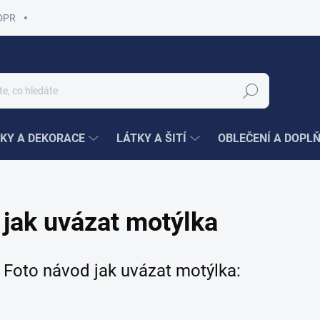
DPR
Hledat
KY A DEKORACE
LÁTKY A ŠITÍ
OBLEČENÍ A DOPL
jak uvázat motýlka
Foto návod jak uvázat motýlka: