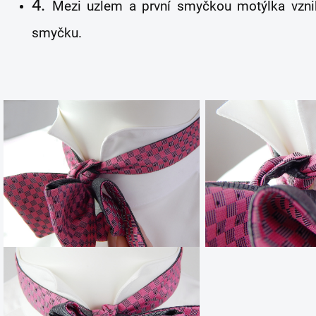
4.
Mezi uzlem a první smyčkou motýlka vzni
smyčku.