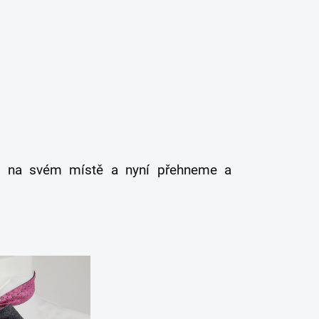
eme na svém místě a
nyní přehneme a