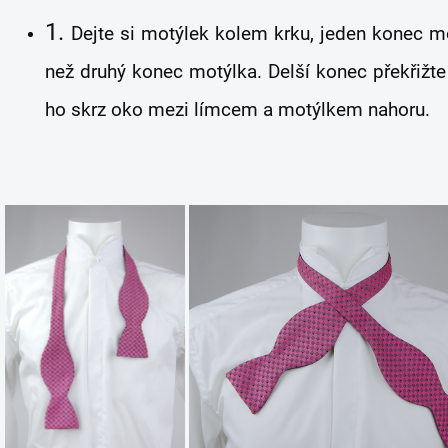
1.
Dejte si motýlek kolem krku, jeden konec m
než druhý konec motýlka. Delší konec překřižte
ho skrz oko mezi límcem a motýlkem nahoru.