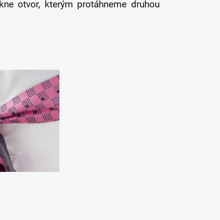
kne otvor, kterým protáhneme druhou