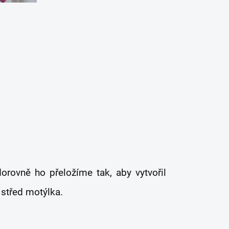
rovně ho přeložíme tak, aby vytvořil
 střed motýlka.