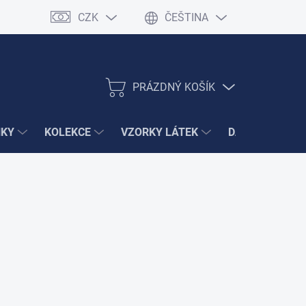
CZK
ČEŠTINA
PRÁZDNÝ KOŠÍK
NÁKUPNÍ
KOŠÍK
ŇKY
KOLEKCE
VZORKY LÁTEK
DÁRKY
VÝ