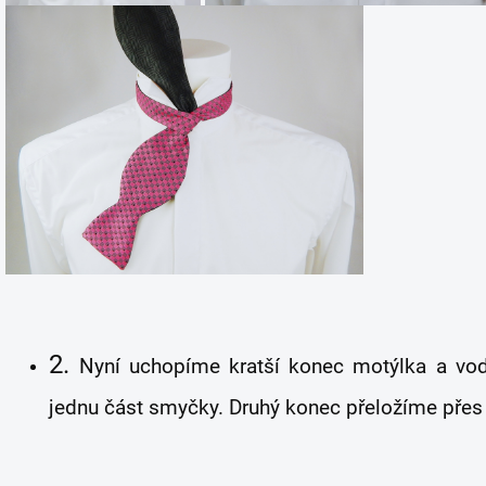
2.
Nyní uchopíme kratší konec motýlka a vodo
jednu část smyčky. Druhý konec přeložíme přes