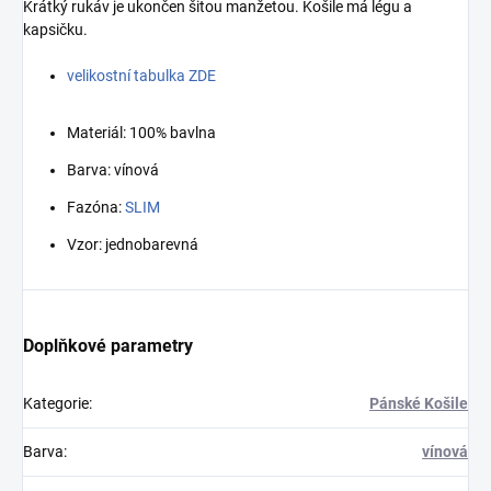
Krátký rukáv je ukončen šitou manžetou. Košile má légu a
kapsičku.
velikostní tabulka ZDE
Materiál: 100% bavlna
Barva: vínová
Fazóna:
SLIM
Vzor: jednobarevná
Doplňkové parametry
Kategorie
:
Pánské Košile
Barva
:
vínová