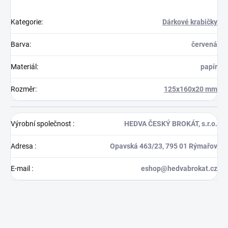
Kategorie
:
Dárkové krabičky
Barva
:
červená
Materiál
:
papír
Rozměr
:
125x160x20 mm
Výrobní společnost
:
HEDVA ČESKÝ BROKÁT, s.r.o.
Adresa
:
Opavská 463/23, 795 01 Rýmařov
E-mail
:
eshop@hedvabrokat.cz