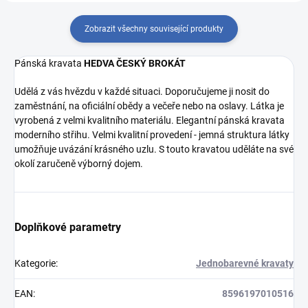
Zobrazit všechny související produkty
Pánská kravata
HEDVA ČESKÝ BROKÁT
Udělá z vás hvězdu v každé situaci. Doporučujeme ji nosit do
zaměstnání, na oficiální obědy a večeře nebo na oslavy. Látka je
vyrobená z velmi kvalitního materiálu. Elegantní pánská kravata
moderního střihu. Velmi kvalitní provedení - jemná struktura látky
umožňuje uvázání krásného uzlu. S touto kravatou uděláte na své
okolí zaručeně výborný dojem.
Doplňkové parametry
Kategorie
:
Jednobarevné kravaty
EAN
:
8596197010516