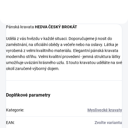
Pánská kravata
HEDVA ČESKÝ BROKÁT
Udělá z vás hvězdu v každé situaci. Doporučujeme ji nosit do
zaměstnání, na oficiální obědy a večeře nebo na oslavy. Látka je
vyrobená z velmi kvalitního materiálu. Elegantní pánská kravata
moderního střihu. Velmi kvalitní provedení - jemná struktura látky
umožňuje uvázání krásného uzlu. S touto kravatou uděláte na své
okolí zaručeně výborný dojem.
Doplňkové parametry
Kategorie
:
Myslivecké kravaty
EAN
:
Zvolte variantu