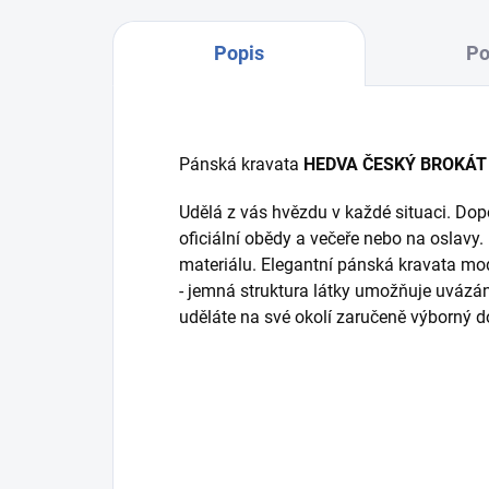
Popis
Po
Pánská kravata
HEDVA ČESKÝ BROKÁT
Udělá z vás hvězdu v každé situaci. Dop
oficiální obědy a večeře nebo na oslavy.
materiálu. Elegantní pánská kravata mod
- jemná struktura látky umožňuje uvázán
uděláte na své okolí zaručeně výborný 