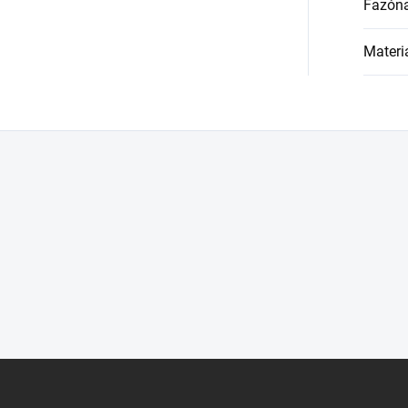
Fazón
Materi