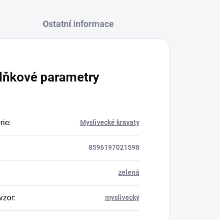
Ostatní informace
lňkové parametry
rie
:
Myslivecké kravaty
8596197021598
zelená
vzor
:
myslivecký