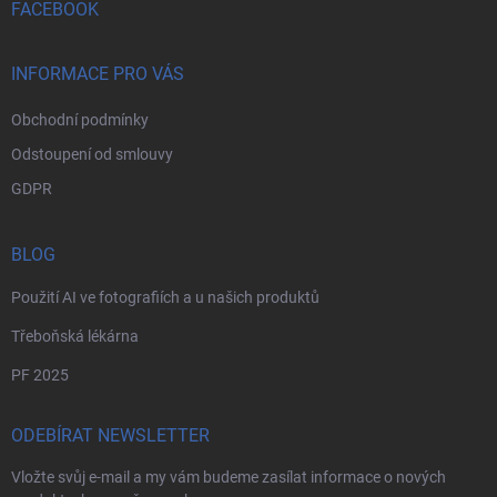
í
FACEBOOK
INFORMACE PRO VÁS
Obchodní podmínky
Odstoupení od smlouvy
GDPR
BLOG
Použití AI ve fotografiích a u našich produktů
Třeboňská lékárna
PF 2025
ODEBÍRAT NEWSLETTER
Vložte svůj e-mail a my vám budeme zasílat informace o nových