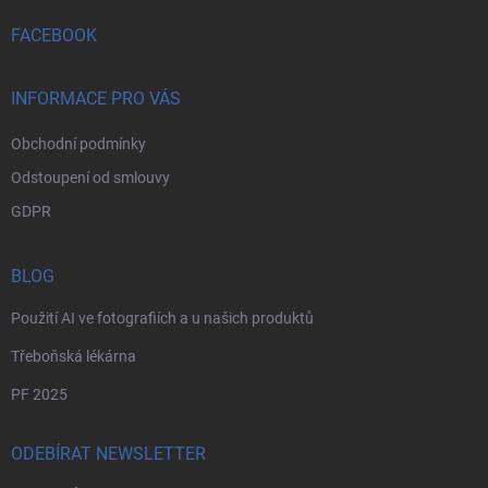
t
í
FACEBOOK
INFORMACE PRO VÁS
Obchodní podmínky
Odstoupení od smlouvy
GDPR
BLOG
Použití AI ve fotografiích a u našich produktů
Třeboňská lékárna
PF 2025
ODEBÍRAT NEWSLETTER