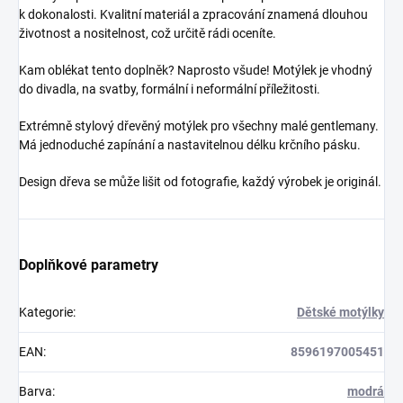
k dokonalosti. Kvalitní materiál a zpracování znamená dlouhou
životnost a nositelnost, což určitě rádi oceníte.
Kam oblékat tento doplněk? Naprosto všude! Motýlek je vhodný
do divadla, na svatby, formální i neformální příležitosti.
Extrémně stylový dřevěný motýlek pro všechny malé gentlemany.
Má jednoduché zapínání a nastavitelnou délku krčního pásku.
Design dřeva se může lišit od fotografie, každý výrobek je originál.
Doplňkové parametry
Kategorie
:
Dětské motýlky
EAN
:
8596197005451
Barva
:
modrá