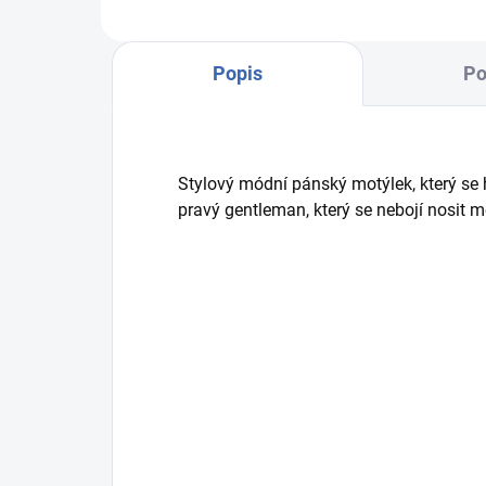
Popis
Po
Stylový módní pánský motýlek, který se h
pravý gentleman, který se nebojí nosit 