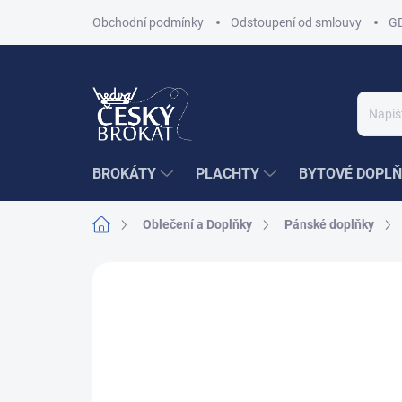
Přejít
Obchodní podmínky
Odstoupení od smlouvy
G
na
obsah
BROKÁTY
PLACHTY
BYTOVÉ DOPLŇ
Domů
Oblečení a Doplňky
Pánské doplňky
Neohodnoceno
Podrobnosti hodnoce
Z PRODEJNY PRAHA