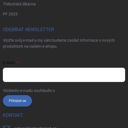
Třeboňská lékárna
PF 2025
ODEBÍRAT NEWSLETTER
Vložte svůj e-mail a my vám budeme zasílat informace o nových
produktech na našem e-shopu.
E-MAIL
Vložením e-mailu souhlasíte s
podmínkami ochrany osobních údajů
Přihlásit se
KONTAKT