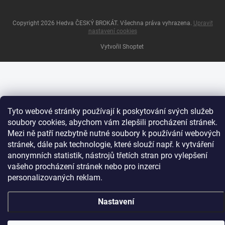
Copyright 2026
Hedva ČESKÝ BROKÁT
. Všechna práva vyhrazena.
Upravit
nastavení cookies
Vytvořil Shoptet
Tyto webové stránky používají k poskytování svých služeb
soubory cookies, abychom vám zlepšili procházení stránek.
Mezi ně patří nezbytně nutné soubory k používání webových
stránek, dále pak technologie, které slouží např. k vytváření
anonymních statistik, nástrojů třetích stran pro vylepšení
vašeho procházení stránek nebo pro inzerci
personalizovaných reklam.
Nastavení