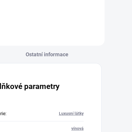
R6359
Ostatní informace
lňkové parametry
rie
:
Luxusní látky
vínová