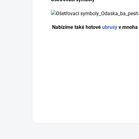
Nabízíme také hotové
ubrusy
v mnoha