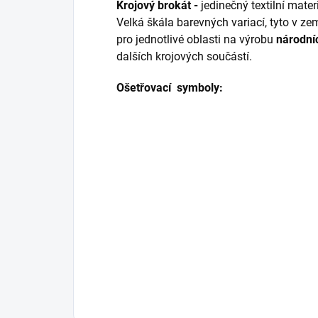
Krojový brokát -
jedinečný textilní mate
Velká škála barevných variací, tyto v z
pro jednotlivé oblasti na výrobu
národní
dalších krojových součástí.
Ošetřovací symboly: