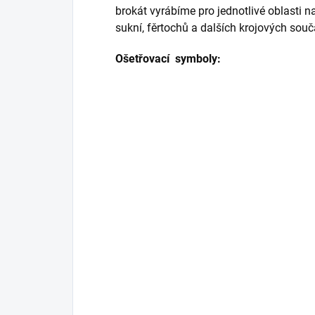
brokát vyrábíme pro jednotlivé oblasti 
sukní, fěrtochů a dalších krojových sou
Ošetřovací symboly: