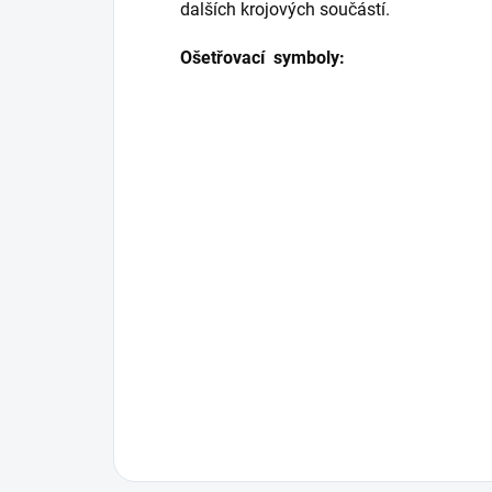
dalších krojových součástí.
Ošetřovací symboly: