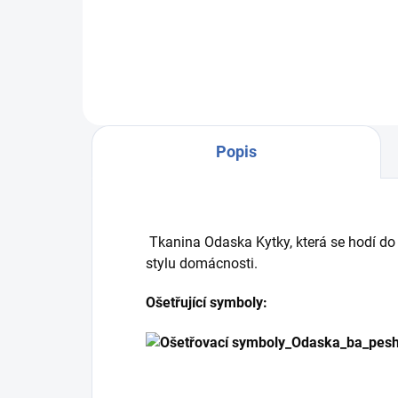
R6071
Popis
Tkanina Odaska Kytky, která se hodí do
stylu domácnosti.
Ošetřující symboly: