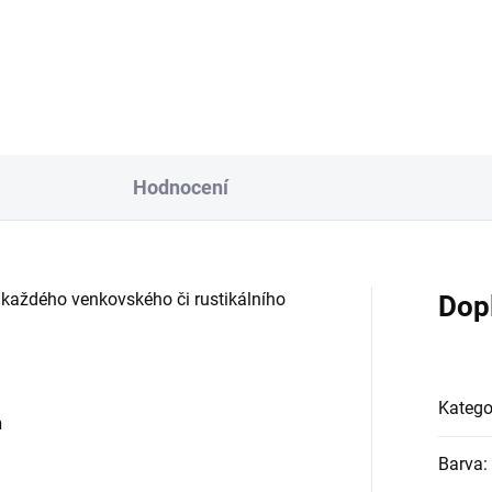
Hodnocení
 každého venkovského či rustikálního
Dop
Katego
Barva
: