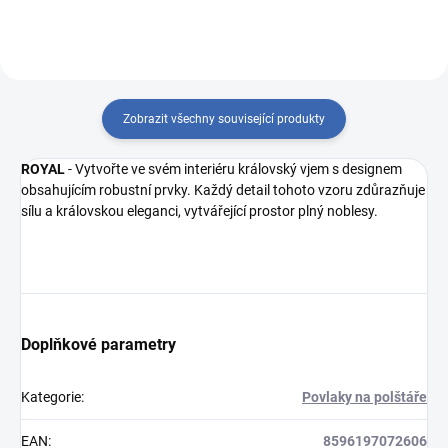
Zobrazit všechny související produkty
ROYAL
- Vytvořte ve svém interiéru královský vjem s designem
obsahujícím robustní prvky. Každý detail tohoto vzoru zdůrazňuje
sílu a královskou eleganci, vytvářející prostor plný noblesy.
Doplňkové parametry
Kategorie
:
Povlaky na polštáře
EAN
:
8596197072606