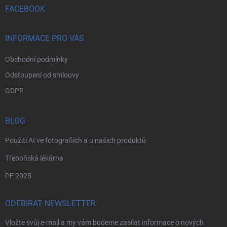
í
FACEBOOK
INFORMACE PRO VÁS
Obchodní podmínky
Odstoupení od smlouvy
GDPR
BLOG
Použití AI ve fotografiích a u našich produktů
Třeboňská lékárna
PF 2025
ODEBÍRAT NEWSLETTER
Vložte svůj e-mail a my vám budeme zasílat informace o nových