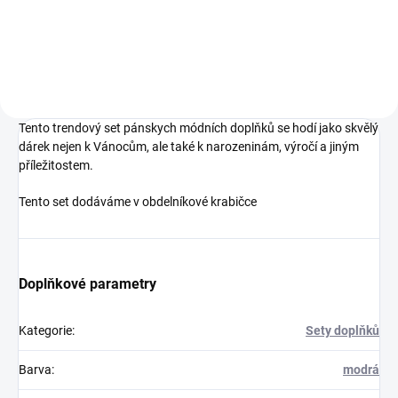
Do košíku
Tento trendový set pánskych módních doplňků se hodí jako skvělý
dárek nejen k Vánocům, ale také k narozeninám, výročí a jiným
příležitostem.
Tento set dodáváme v obdelníkové krabičce
Doplňkové parametry
Kategorie
:
Sety doplňků
Barva
:
modrá