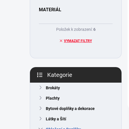
MATERIÁL
Položek k zobrazení:
6
VYMAZAT FILTRY
Kategorie
Přeskočit
kategorie
Brokáty
Plachty
Bytové doplňky a dekorace
Látky a Šití