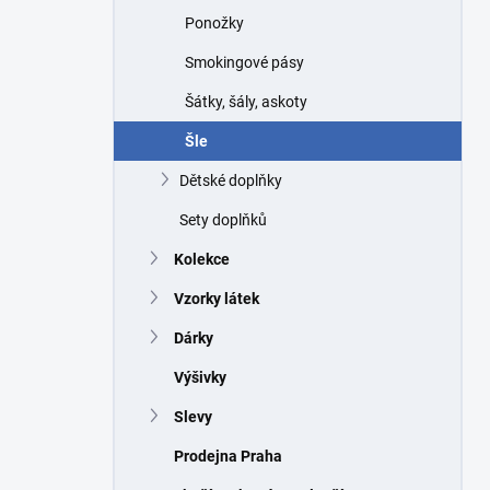
Ponožky
Smokingové pásy
Šátky, šály, askoty
Šle
Dětské doplňky
Sety doplňků
Kolekce
Vzorky látek
Dárky
Výšivky
Slevy
Prodejna Praha