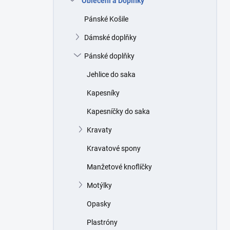
Oblečení a Doplňky
Pánské Košile
Dámské doplňky
Pánské doplňky
Jehlice do saka
Kapesníky
Kapesníčky do saka
Kravaty
Kravatové spony
Manžetové knoflíčky
Motýlky
Opasky
Plastróny