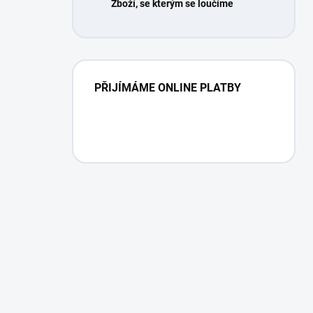
Zboží, se kterým se loučíme
PŘIJÍMÁME ONLINE PLATBY