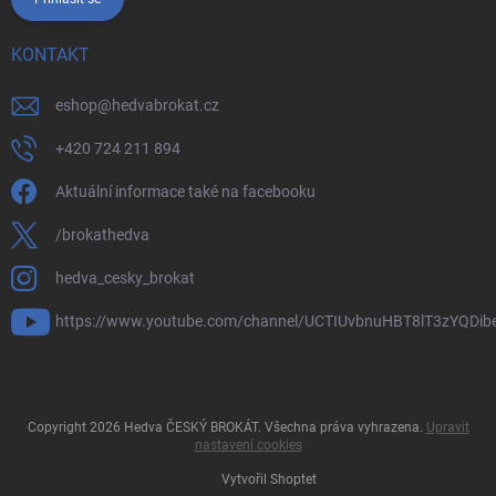
KONTAKT
eshop
@
hedvabrokat.cz
+420 724 211 894
Aktuální informace také na facebooku
/brokathedva
hedva_cesky_brokat
https://www.youtube.com/channel/UCTIUvbnuHBT8lT3zYQDib
Copyright 2026
Hedva ČESKÝ BROKÁT
. Všechna práva vyhrazena.
Upravit
nastavení cookies
Vytvořil Shoptet