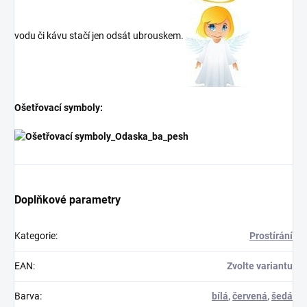
vodu či kávu stačí jen odsát ubrouskem.
Ošetřovací symboly:
Doplňkové parametry
Kategorie
:
Prostírání
EAN
:
Zvolte variantu
Barva
:
bílá
,
červená
,
šedá