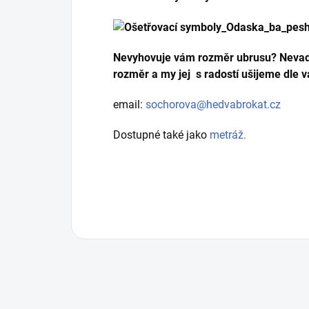
Nevyhovuje vám rozměr ubrusu? Nevad
rozměr a my jej s radostí ušijeme dle v
email:
sochorova@hedvabrokat.cz
Dostupné také jako
metráž.