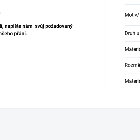
Motiv/
í, napište nám svůj požadovaný
Druh u
ašeho přání.
Materi
Rozmě
Materi