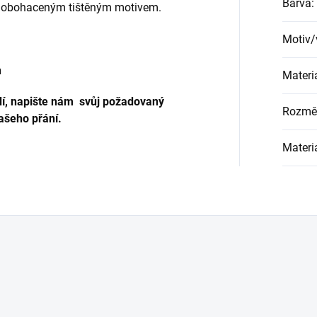
Barva
:
m obohaceným tištěným motivem.
Motiv/
Materi
í, napište nám svůj požadovaný
Rozmě
ašeho přání.
Materi