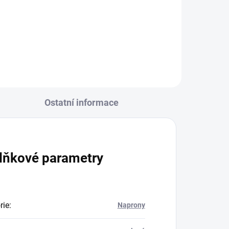
Ostatní informace
lňkové parametry
rie
:
Naprony