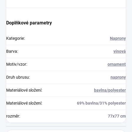
Doplňkové parametry
Kategorie
:
Naprony
Barva
:
vínová
Motiv/vzor
:
ornament
Druh ubrusu
:
naprony
Materiálové složení
:
bavlna/polyester
Materiálové složení
:
69% bavlna/31% polyester
rozměr
:
77x77 cm