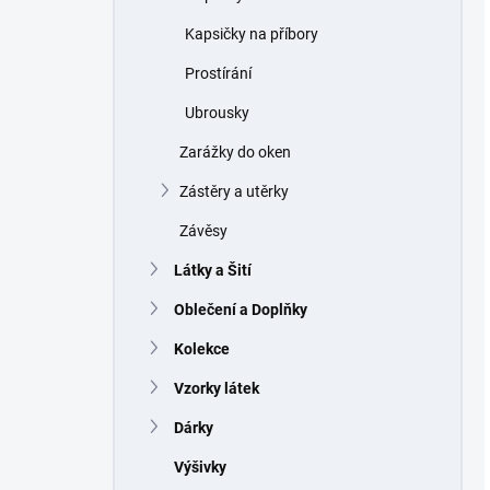
Kapsičky na příbory
Prostírání
Ubrousky
Zarážky do oken
Zástěry a utěrky
Závěsy
Látky a Šití
Oblečení a Doplňky
Kolekce
Vzorky látek
Dárky
Výšivky