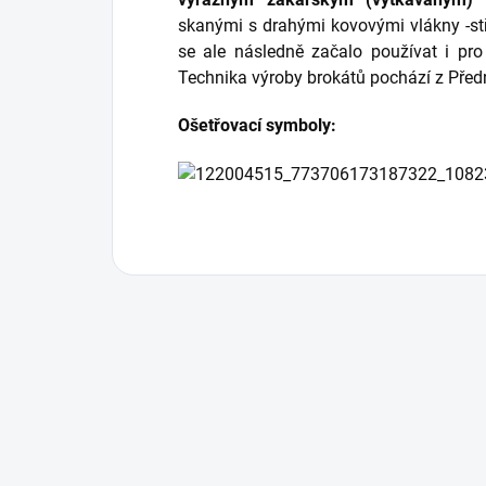
skanými s drahými kovovými vlákny -st
se ale následně začalo používat i pr
Technika výroby brokátů pochází z Pře
Ošetřovací symboly: