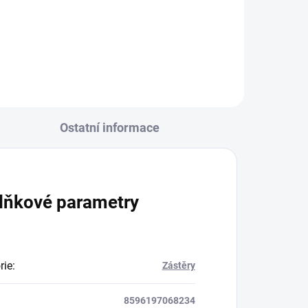
Ostatní informace
lňkové parametry
rie
:
Zástěry
8596197068234