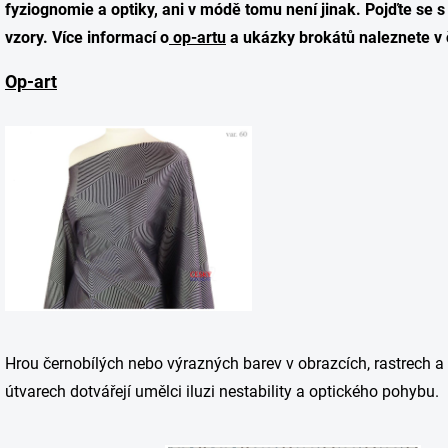
fyziognomie a optiky, ani v módě tomu není jinak. Pojďte se 
vzory. Více informací o
op-artu
a ukázky brokátů naleznete v 
Op-art
Hrou černobílých nebo výrazných barev v obrazcích, rastrech a 
útvarech dotvářejí umělci iluzi nestability a optického pohybu.