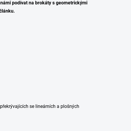
s námi podívat na brokáty s geometrickými
článku.
překrývajících se lineárních a plošných