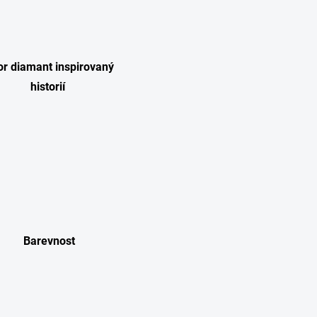
or diamant inspirovaný
historií
Barevnost