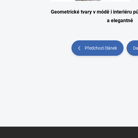
Geometrické tvary v módě i interiéru p
a elegantně
Předchozí článek
Da