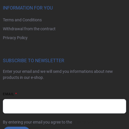
INFORMATION FOR YOU
Terms and Conditions
Withdrawal from the contract
Privacy Policy
SUBSCRIBE TO NEWSLETTER
Enter your email and we will send you informations about new
products in our e-shop.
EMAIL
By entering your email you agree to the
privacy policy