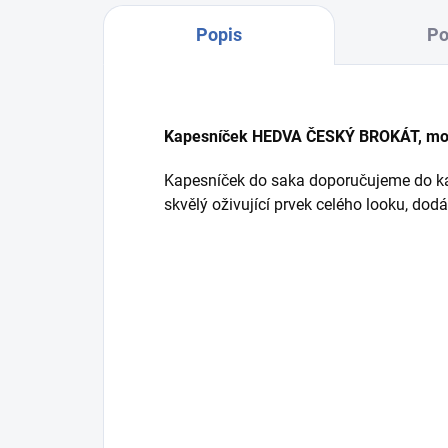
Popis
Po
Kapesníček HEDVA ČESKÝ BROKÁT, mo
Kapesníček do saka doporučujeme do kaž
skvělý oživující prvek celého looku, dodá