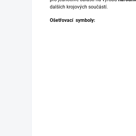
dalších krojových součástí.
Ošetřovací symboly: